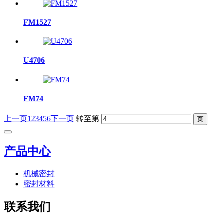
FM1527
U4706
FM74
上一页
1
2
3
4
5
6
下一页
转至第
产品中心
机械密封
密封材料
联系我们