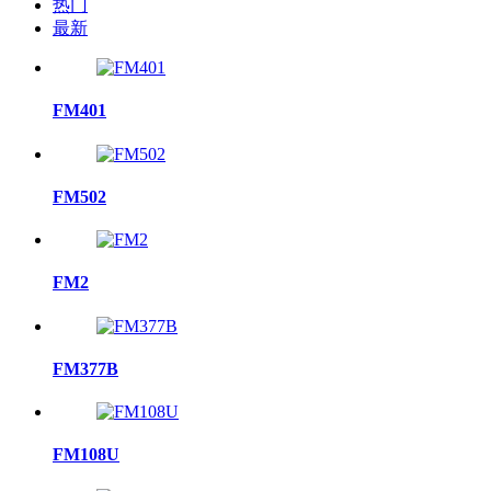
热门
最新
FM401
FM502
FM2
FM377B
FM108U